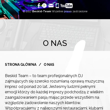
© 2017
Beskid-Team
Wszelkie prawa zastrzeżone
O NAS
STRONA GŁÓWNA
/
O NAS
Beskid Team – to team profesjonalnych DJ
zajmujących się szeroko rozumianą oprawą muzyczną
imprez od ponad 20 lat. Jesteśmy ludźmi pełnymi
emocji którzy do każdej imprezy podchodzą z wielkim
zaangażowaniem pasją mając przede wszystkim na
względzie zadowolenie naszych klientów.
Współpracujemy z najlepszymi restauracjami, klubami